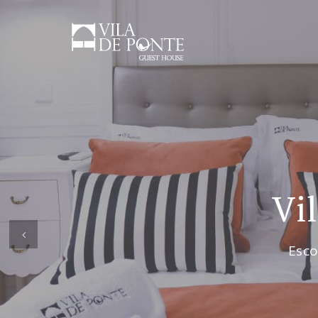
Vi
Previous
Esco