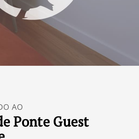
DO AO
de Ponte Guest
e