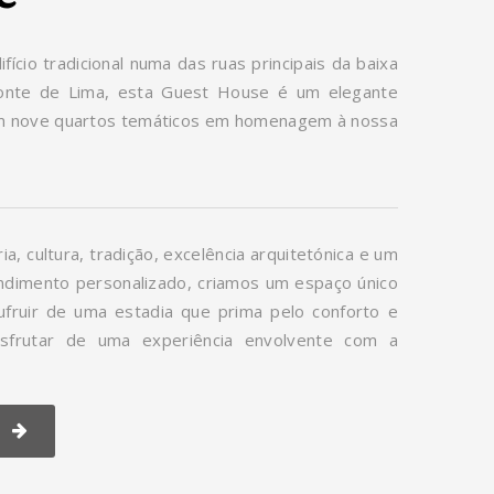
fício tradicional numa das ruas principais da baixa
Ponte de Lima, esta Guest House é um elegante
m nove quartos temáticos em homenagem à nossa
ia, cultura, tradição, excelência arquitetónica e um
ndimento personalizado, criamos um espaço único
ufruir de uma estadia que prima pelo conforto e
esfrutar de uma experiência envolvente com a