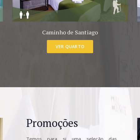
Caminho de Santiago
VER QUARTO
Promoções
Temos para si uma seleção das