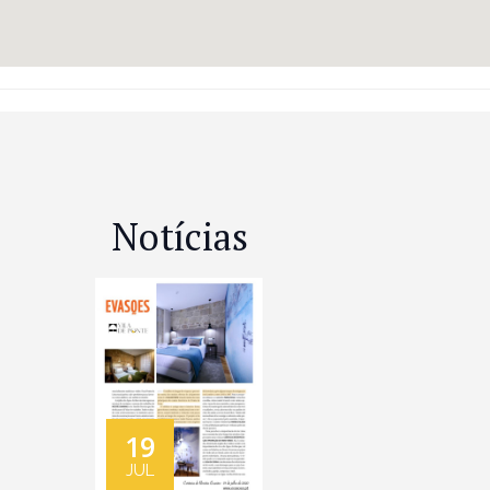
Notícias
19
JUL