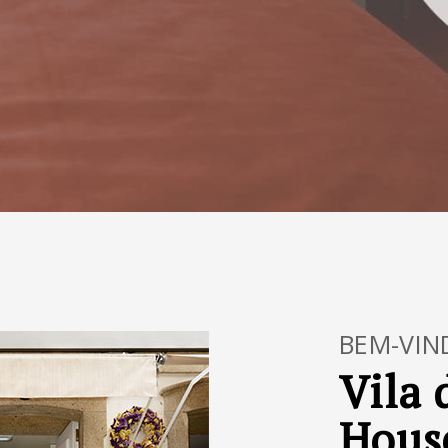
BEM-VIN
Vila 
Hous