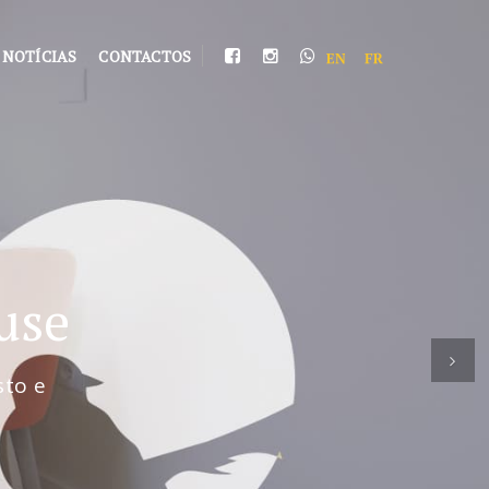
NOTÍCIAS
CONTACTOS
use
Nex
sto e