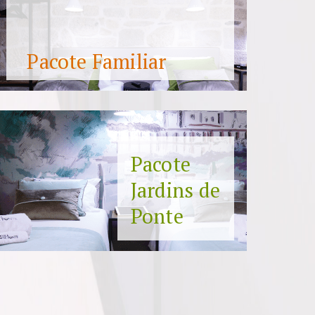
Pacote Familiar
Pacote
Jardins de
Ponte