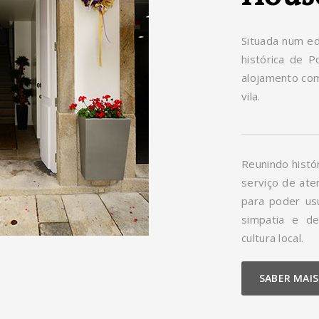
Situada num edi
histórica de 
alojamento co
vila.
Reunindo histór
serviço de ate
para poder us
simpatia e d
cultura local.
SABER MAIS